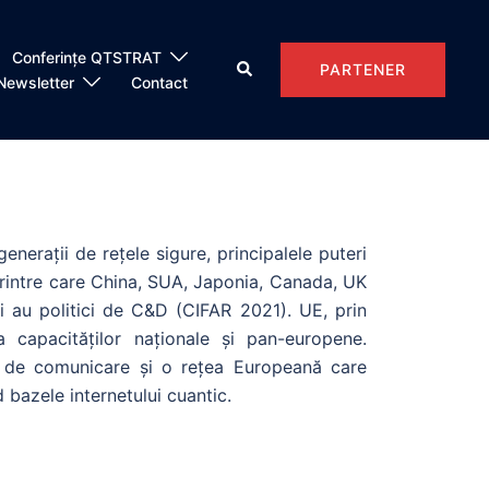
Conferințe QTSTRAT
PARTENER
Newsletter
Contact
enerații de rețele sigure, principalele puteri
, printre care China, SUA, Japonia, Canada, UK
ri au politici de C&D (CIFAR 2021). UE, prin
 capacităților naționale și pan-europene.
e de comunicare și o rețea Europeană care
 bazele internetului cuantic.